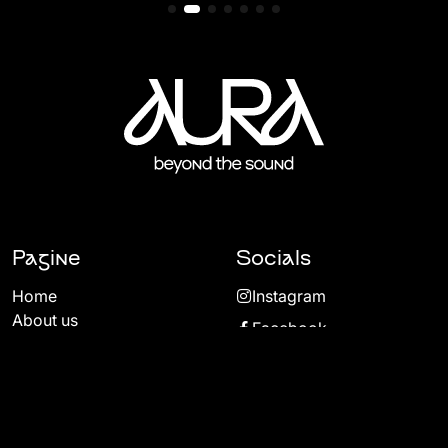
Pagine
Socials
Home
Instagram
MENU
About us
Facebook
Contatti
TikTok
Acoomodation
FAQ
Gallery
Tickets