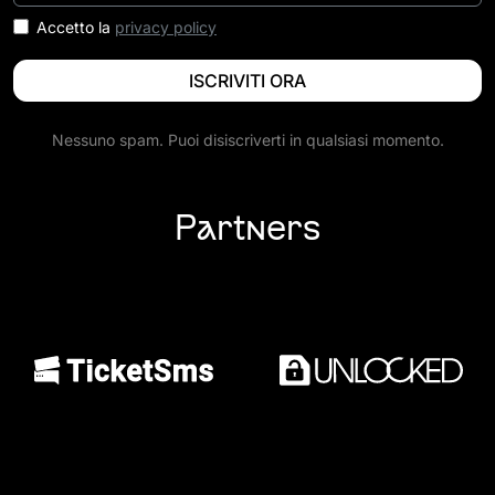
Accetto la
privacy policy
Nessuno spam. Puoi disiscriverti in qualsiasi momento.
Partners